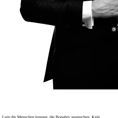
Lern die Menschen kennen, die Bonabry ausmachen. Kein