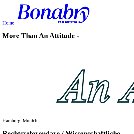
Home
More Than An Attitude -
Hamburg, Munich
Rechtsreferendare
/
Wissenschaftliche