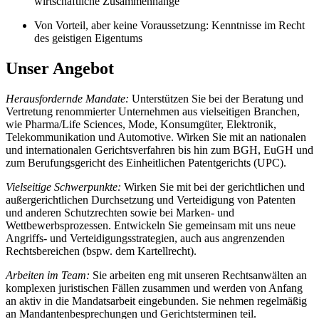
wirtschaftliche Zusammenhänge
Von Vorteil, aber keine Voraussetzung: Kenntnisse im Recht
des geistigen Eigentums
Unser Angebot
Herausfordernde Mandate:
Unterstützen Sie bei der Beratung und
Vertretung renommierter Unternehmen aus vielseitigen Branchen,
wie Pharma/Life Sciences, Mode, Konsumgüter, Elektronik,
Telekommunikation und Automotive. Wirken Sie mit an nationalen
und internationalen Gerichtsverfahren bis hin zum BGH, EuGH und
zum Berufungsgericht des Einheitlichen Patentgerichts (UPC).
Vielseitige Schwerpunkte:
Wirken Sie mit bei der gerichtlichen und
außergerichtlichen Durchsetzung und Verteidigung von Patenten
und anderen Schutzrechten sowie bei Marken- und
Wettbewerbsprozessen. Entwickeln Sie gemeinsam mit uns neue
Angriffs- und Verteidigungsstrategien, auch aus angrenzenden
Rechtsbereichen (bspw. dem Kartellrecht).
Arbeiten im Team:
Sie arbeiten eng mit unseren Rechtsanwälten an
komplexen juristischen Fällen zusammen und werden von Anfang
an aktiv in die Mandatsarbeit eingebunden. Sie nehmen regelmäßig
an Mandantenbesprechungen und Gerichtsterminen teil.